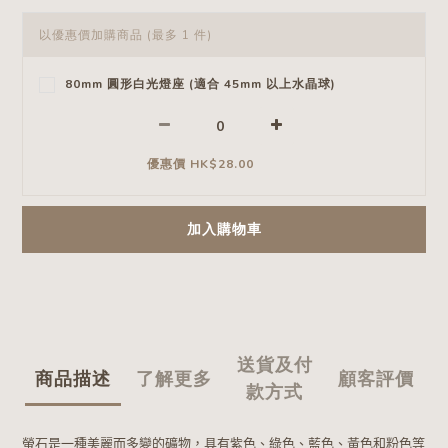
以優惠價加購商品
(最多 1 件)
80mm 圓形白光燈座 (適合 45mm 以上水晶球)
優惠價 HK$28.00
加入購物車
送貨及付
商品描述
了解更多
顧客評價
款方式
螢石是一種美麗而多變的礦物，具有紫色、綠色、藍色、黃色和粉色等