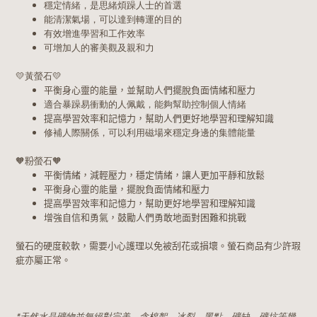
穩定情緒，是思緒煩躁人士的首選
能清潔氣場，可以達到轉運的目的
有效增進學習和工作效率
可增加人的審美觀及親和力
💛
黃螢石
💛
平衡身心靈的能量，並幫助人們擺脫負面情緒和壓力
適合暴躁易衝動的人佩戴，能夠幫助控制個人情緒
提高學習效率和記憶力，幫助人們更好地學習和理解知識
修補人際關係，可以利用磁場來穩定身邊的集體能量
🧡
粉
螢石
🧡
平衡情緒，減輕壓力，穩定情緒，讓人更加平靜和放鬆
平衡身心靈的能量，擺脫負面情緒和壓力
提高學習效率和記憶力，幫助更好地學習和理解知識
增強自信和勇氣，鼓勵人們勇敢地面對困難和挑戰
螢石的硬度較軟，需要小心護理以免被刮花或損壞。螢石商品有少許瑕
疵亦屬正常。