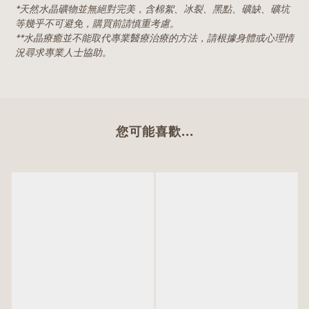
*天然水晶礦物並無絕對完美，含棉絮、冰裂、黑點、礦缺、礦坑
等幾乎不可避免，購買前請慎重考慮。
**水晶療癒並不能取代專業醫療治療的方法，請根據身體或心理情
況尋求專業人士協助。
您可能喜歡...