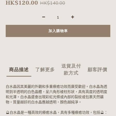
HK$120.00
HK$140.00
加入購物車
送貨及付
商品描述
了解更多
顧客評價
款方式
白水晶因其美麗的外觀和多重療癒功效而廣受歡迎。白水晶為透
明到半透明的白色晶體，呈六角形棱柱形狀，具有高度的透明度
和光澤。白水晶還會出現彩虹光條或內部的裂紋或包裹天然礦
物。質量越好的白水晶應越透明，顏色越純淨。
白水晶是一種高效的療癒水晶，具有多種療癒功效，包括
：
🔮
🔮