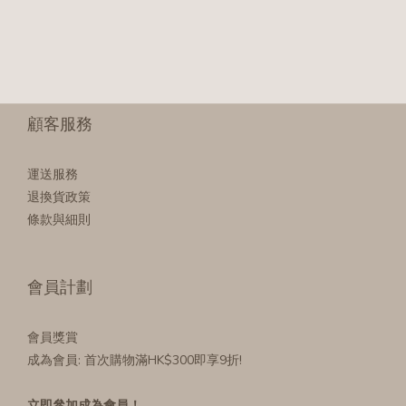
顧客服務
運送服務
退換貨政策
條款與細則
會員計劃
會員獎賞
成為會員
: 首次購物滿HK$300即享9折!
立即參加成為會員！