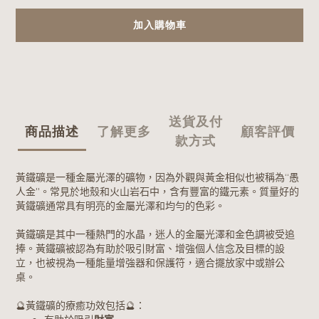
加入購物車
送貨及付
商品描述
了解更多
顧客評價
款方式
黃鐵礦是一種金屬光澤的礦物，因為外觀與黃金相似也被稱為“愚
人金”。常見於地殼和火山岩石中，含有豐富的鐵元素。質量好的
黃鐵礦通常具有明亮的金屬光澤和均勻的色彩。
黃鐵礦是其中一種熱門的水晶，迷人的金屬光澤和金色調被受追
捧。黃鐵礦被認為有助於吸引財富、增強個人信念及目標的設
立，也被視為一種能量增強器和保護符，適合擺放家中或辦公
桌。
🔮黃鐵礦的療癒功效包括🔮：