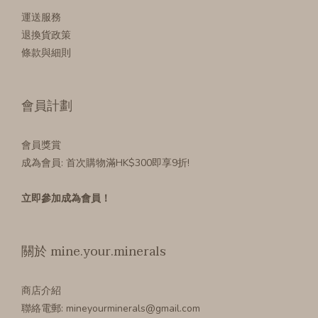
運送服務
退換貨政策
條款與細則
會員計劃
會員獎賞
成為會員
: 首次購物滿HK$300即享9折!
立即參加成為會員！
關於 mine.your.minerals
商店介紹
聯絡電郵: mineyourminerals@gmail.com