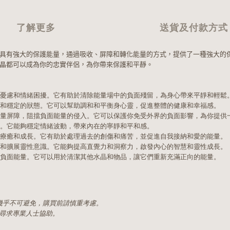
了解更多
送貨及付款方式
具有強大的保護能量，通過吸收、屏障和轉化能量的方式，提供了一種強大的
晶都可以成為你的忠實伴侶，為你帶來保護和平靜。
憂慮和情緒困擾。它有助於清除能量場中的負面殘留，為身心帶來平靜和輕鬆
和穩定的狀態。它可以幫助調和和平衡身心靈，促進整體的健康和幸福感。
量屏障，阻擋負面能量的侵入。它可以保護你免受外界的負面影響，為你提供
。它能夠穩定情緒波動，帶來內在的寧靜和平和感。
療癒和成長。它有助於處理過去的創傷和痛苦，並促進自我接納和愛的能量。
和擴展靈性意識。它能夠提高直覺力和洞察力，啟發內心的智慧和靈性成長。
負面能量。它可以用於清潔其他水晶和物品，讓它們重新充滿正向的能量。
幾乎不可避免，購買前請慎重考慮。
況尋求專業人士協助。