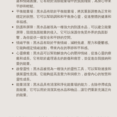
慮和情緒困擾。它有助於清除能量場中的負面殘留，為身心帶來
平靜和輕鬆。
平衡能量場：黑水晶有助於平衡能量場，將其重新調整為正常和
穩定的狀態。它可以幫助調和和平衡身心靈，促進整體的健康和
幸福感。
防護和屏障：黑水晶被視為一種強大的防護水晶，可以建立能量
屏障，阻擋負面能量的侵入。它可以保護你免受外界的負面影
響，為你提供一個安全和平靜的空間。
情緒平衡：黑水晶有助於平衡情緒，減輕焦慮、壓力和憂鬱感。
它能夠穩定情緒波動，帶來內在的寧靜和平和感。
心靈療癒：黑水晶可以幫助解放內心的壓抑情緒，促進心靈的療
癒和成長。它有助於處理過去的創傷和痛苦，並促進自我接納和
愛的能量。
啟發靈性：黑水晶被視為一種強大的靈性工具，可以幫助連接和
擴展靈性意識。它能夠提高直覺力和洞察力，啟發內心的智慧和
靈性成長。
能量清潔：黑水晶具有清潔和淨化能量場的能力，去除停滯或負
面能量。它可以用於清潔其他水晶和物品，讓它們重新充滿正向
的能量。