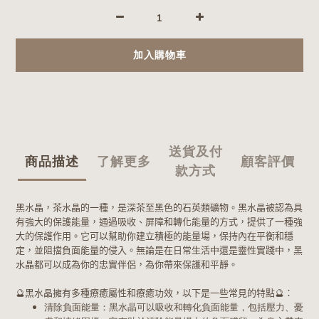
加入購物車
送貨及付
商品描述
了解更多
顧客評價
款方式
黑水晶，茶水晶的一種，是深茶至黑色的石英類礦物。黑水晶被認為具
有強大的保護能量，通過吸收、屏障和轉化能量的方式，提供了一種強
大的保護作用。它可以幫助你建立積極的能量場，保持內在平衡和穩
定，並阻擋負面能量的侵入。無論是在日常生活中還是靈性實踐中，黑
水晶都可以成為你的忠實伴侶，為你帶來保護和平靜。
🔮黑水晶擁有多種療癒屬性和療癒功效，以下是一些常見的特點🔮：
清除負面能量：黑水晶可以吸收和轉化負面能量，包括壓力、憂