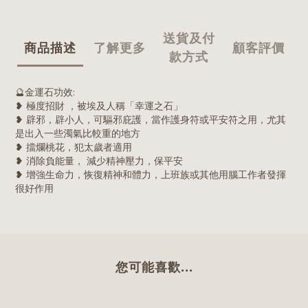
送貨及付
商品描述
了解更多
顧客評價
款方式
🔮金運石功效:
❥ 極度招財 ，被埃及人稱「幸運之石」
❥ 辟邪，辟小人，可驅邪庇護，當作護身符或平安符之用，尤其
是出入一些濁氣比較重的地方
❥ 擋爛桃花，犯太歲者適用
❥ 消除負能量， 減少精神壓力，保平安
❥ 增強生命力，恢復精神和體力，上班族或其他用腦工作者發揮
很好作用
您可能喜歡...