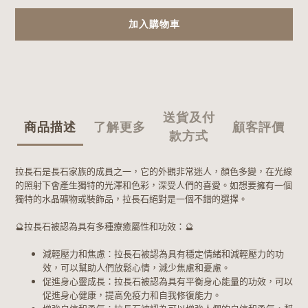
加入購物車
送貨及付
商品描述
了解更多
顧客評價
款方式
拉長石是長石家族的成員之一，它的外觀非常迷人，顏色多變，在光線
的照射下會產生獨特的光澤和色彩，深受人們的喜愛。如想要擁有一個
獨特的水晶礦物或裝飾品，拉長石絕對是一個不錯的選擇。
🔮
拉長石被認為具有多種療癒屬性和功效：
🔮
減輕壓力和焦慮：拉長石被認為具有穩定情緒和減輕壓力的功
效，可以幫助人們放鬆心情，減少焦慮和憂慮。
促進身心靈成長：拉長石被認為具有平衡身心能量的功效，可以
促進身心健康，提高免疫力和自我修復能力。