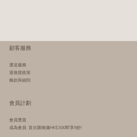
顧客服務
運送服務
退換貨政策
條款與細則
會員計劃
會員獎賞
成為會員
: 首次購物滿HK$300即享9折!