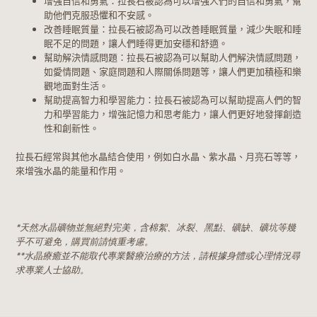
增強自信和勇氣：拉長石被認為可以增強人們的自信和勇氣，幫
助他們克服恐懼和不安感。
改善睡眠質量：拉長石被認為可以改善睡眠質量，減少失眠和睡
眠不足的問題，讓人們睡得更加安穩和舒適。
幫助解決情感問題：拉長石被認為可以幫助人們解決情感問題，
如愛情問題、家庭問題和人際關係問題等，讓人們更加積極和樂
觀地面對生活。
幫助提高智力和學習能力：拉長石被認為可以幫助提高人們的智
力和學習能力，增強記憶力和思考能力，讓人們更好地發揮創造
性和創新性。
拉長石經常與其他水晶結合使用，例如白水晶、紫水晶、月亮石等等，
來增強水晶的能量和作用。
*天然水晶礦物並無絕對完美，含棉絮、冰裂、黑點、礦缺、礦坑等幾
乎不可避免，購買前請慎重考慮。
**水晶療癒並不能取代專業醫療治療的方法，請根據身體或心理情況尋
求專業人士協助。