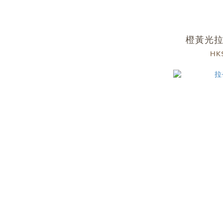
橙黃光
HK