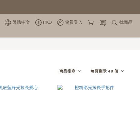
繁體中文
HKD
會員登入
找商品
商品排序
每頁顯示 48 個