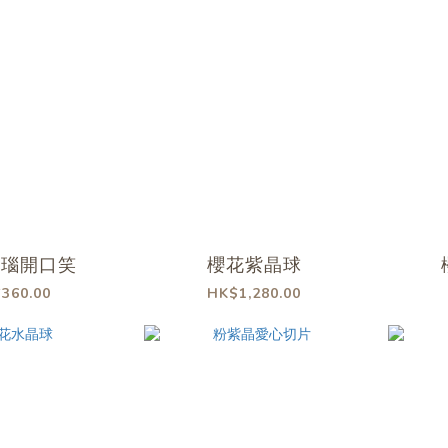
瑪瑙開口笑
櫻花紫晶球
360.00
HK$1,280.00