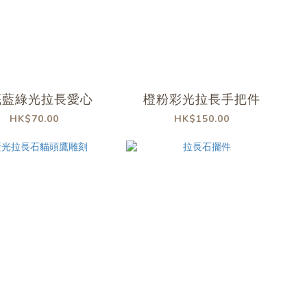
底藍綠光拉長愛心
橙粉彩光拉長手把件
HK$70.00
HK$150.00