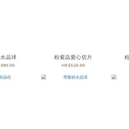
花水晶球
粉紫晶愛心切片
980.00
HK$520.00