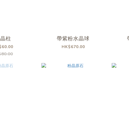
粉晶柱
帶紫粉水晶球
$60.00
HK$670.00
$80.00