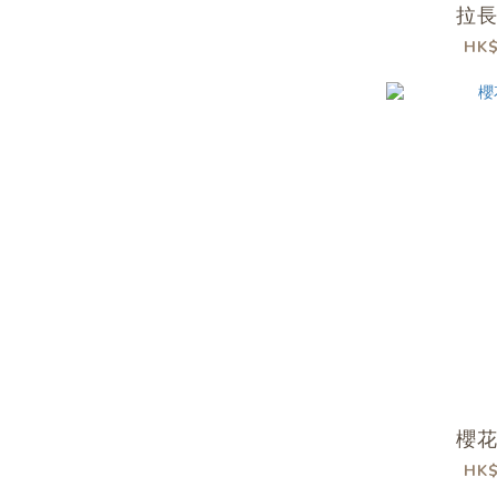
拉
HK$
櫻
HK$