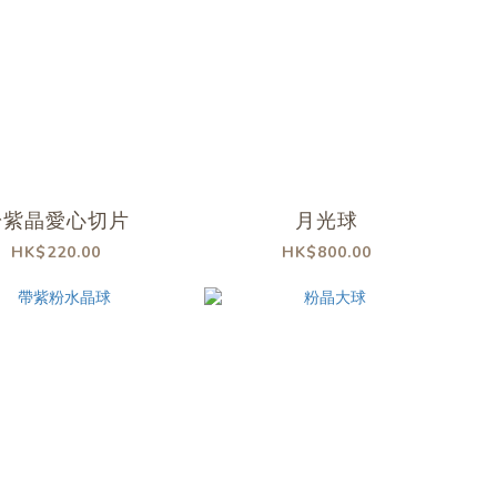
粉紫晶愛心切片
月光球
HK$220.00
HK$800.00