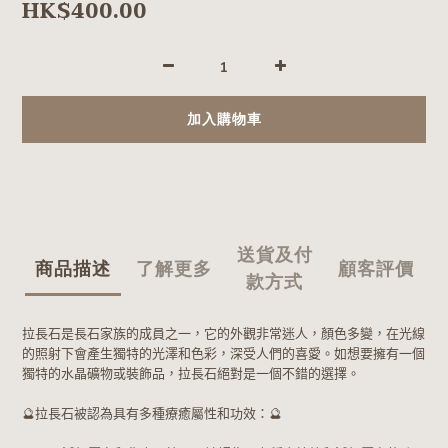
HK$400.00
加入購物車
送貨及付
商品描述
了解更多
顧客評價
款方式
拉長石是長石家族的成員之一，它的外觀非常迷人，顏色多變，在光線
的照射下會產生獨特的光澤和色彩，深受人們的喜愛。如想要擁有一個
獨特的水晶礦物或裝飾品，拉長石絕對是一個不錯的選擇。
🔮
拉長石被認為具有多種療癒屬性和功效：
🔮