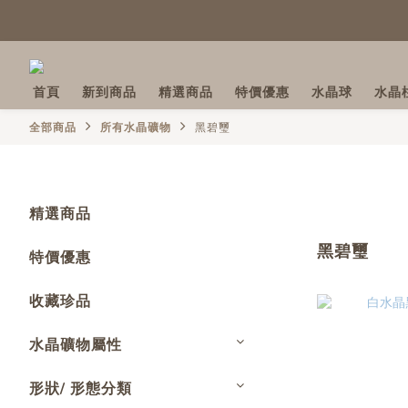
首頁
新到商品
精選商品
特價優惠
水晶球
水晶
全部商品
所有水晶礦物
黑碧璽
精選商品
黑碧璽
特價優惠
收藏珍品
水晶礦物屬性
形狀/ 形態分類