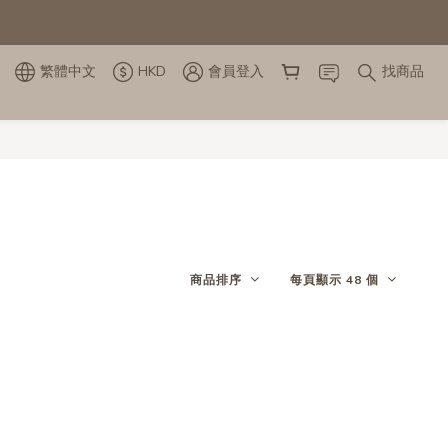
繁體中文
HKD
會員登入
找商品
商品排序
每頁顯示 48 個